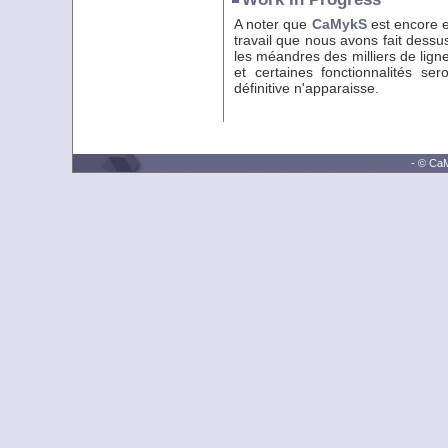
A noter que
CaMykS
est encore e
travail que nous avons fait dessu
les méandres des milliers de lig
et certaines fonctionnalités se
définitive n'apparaisse.
- © CaM