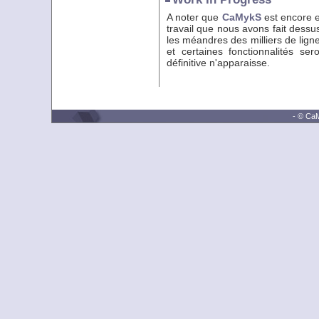
A noter que
CaMykS
est encore e
travail que nous avons fait dessu
les méandres des milliers de lig
et certaines fonctionnalités se
définitive n'apparaisse.
- © CaM