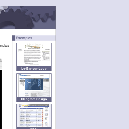
Exemples
emplate
Le-Bar-sur-Loup
Ideogram Design