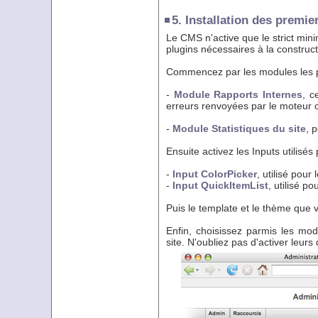
5. Installation des premie
Le CMS n'active que le strict minim
plugins nécessaires à la construct
Commencez par les modules les plus
-
Module Rapports Internes
, c
erreurs renvoyées par le moteur 
-
Module Statistiques du site
, 
Ensuite activez les Inputs utilisés
-
Input ColorPicker
, utilisé pour 
-
Input QuickItemList
, utilisé p
Puis le template et le thème que vo
Enfin, choisissez parmis les mo
site. N'oubliez pas d'activer leur