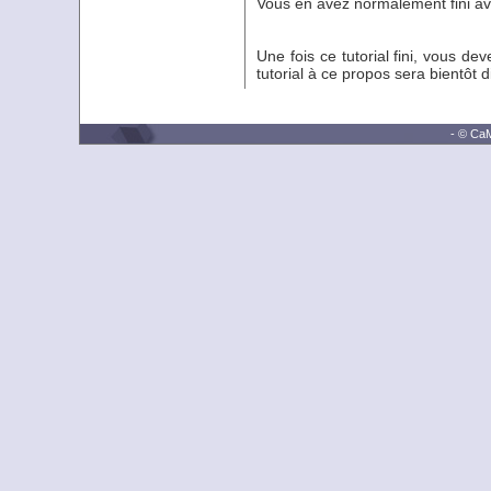
Vous en avez normalement fini avec
Une fois ce tutorial fini, vous d
tutorial à ce propos sera bientôt di
- © CaM