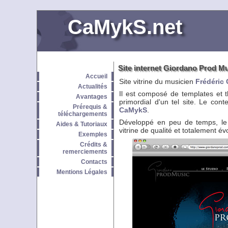
CaMykS.net
Site internet Giordano Prod M
Accueil
Site vitrine du musicien
Frédéric
Actualités
Il est composé de templates et t
Avantages
primordial d'un tel site. Le con
Prérequis &
CaMykS
.
téléchargements
Développé en peu de temps, le s
Aides & Tutoriaux
vitrine de qualité et totalement évo
Exemples
Crédits &
remerciements
Contacts
Mentions Légales